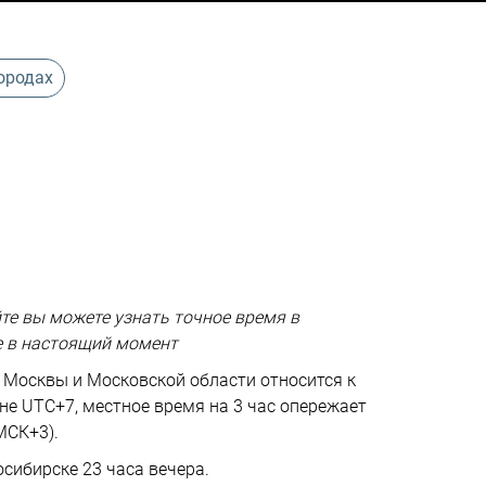
городах
те вы можете узнать точное время в
е в настоящий момент
 Москвы и Московской области относится к
не UTC+7, местное время на 3 час опережает
МСК+3).
осибирске 23 часа вечера.