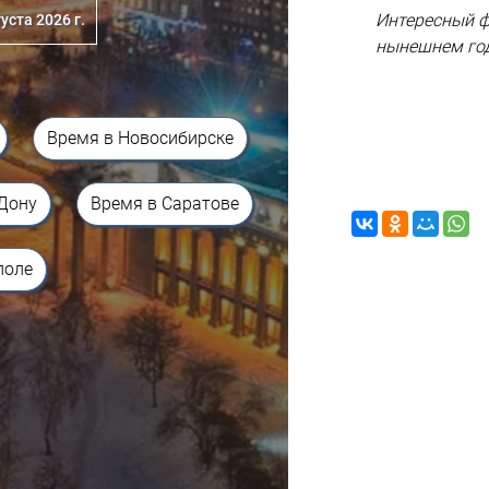
Интересный фа
уста 2026 г.
нынешнем год
Время в Новосибирске
-Дону
Время в Саратове
поле