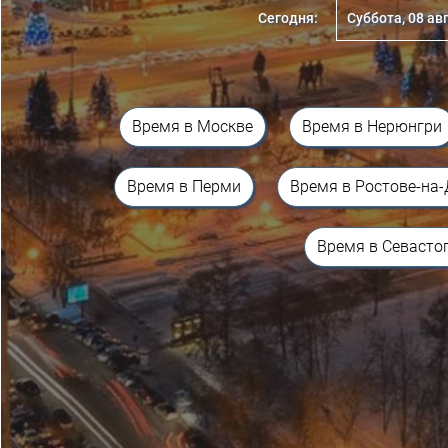
Сегодня:
Суббота, 08 авг
Время в Москве
Время в Нерюнгри
Время в Перми
Время в Ростове-на
Время в Севасто