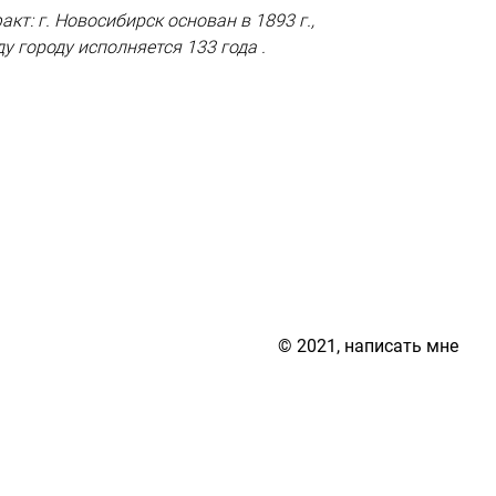
кт: г. Новосибирск основан в 1893 г.,
у городу исполняется 133 года .
© 2021, написать мне