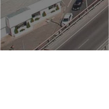
Время в других городах
На нашем сайте вы можете легко и просто узнать
точное время в Ростове-на-Дону онлайн.
Часовой пояс Ростова-на-Дону и Саратовской